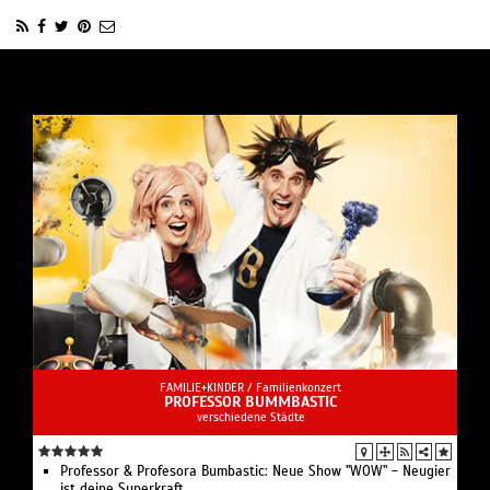
FAMILIE+KINDER /
Familienkonzert
PROFESSOR BUMMBASTIC
verschiedene Städte
Professor & Profesora Bumbastic: Neue Show "WOW" - Neugier
ist deine Superkraft