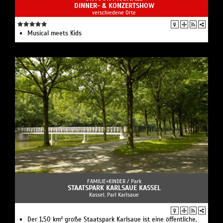
DINNER- & KONZERTSHOW
verschiedene Orte
Musical meets Kids
FAMILIE+KINDER /
Park
STAATSPARK KARLSAUE KASSEL
Kassel, Parl Karlsaue
Der 1,50 km² große Staatspark Karlsaue ist eine öffentliche,