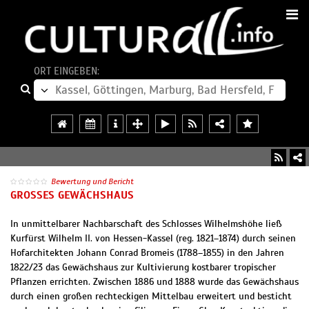
ORT EINGEBEN:
Bewertung und Bericht
GROSSES GEWÄCHSHAUS
In unmittelbarer Nachbarschaft des Schlosses Wilhelmshöhe ließ
Kurfürst Wilhelm II. von Hessen-Kassel (reg. 1821–1874) durch seinen
Hofarchitekten Johann Conrad Bromeis (1788–1855) in den Jahren
1822/23 das Gewächshaus zur Kultivierung kostbarer tropischer
Pflanzen errichten. Zwischen 1886 und 1888 wurde das Gewächshaus
durch einen großen rechteckigen Mittelbau erweitert und besticht