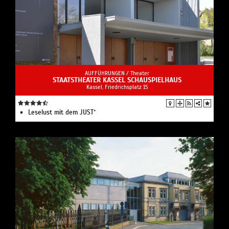
AUFFÜHRUNGEN /
Theater
STAATSTHEATER KASSEL SCHAUSPIELHAUS
Kassel, Friedrichsplatz 15
Leselust mit dem JUST⁺