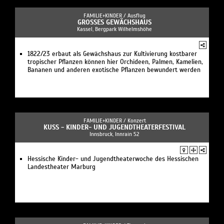
FAMILIE+KINDER /
Ausflug
GROSSES GEWÄCHSHAUS
Kassel, Bergpark Wilhelmshöhe
1822/23 erbaut als Gewächshaus zur Kultivierung kostbarer
tropischer Pflanzen können hier Orchideen, Palmen, Kamelien,
Bananen und anderen exotische Pflanzen bewundert werden
FAMILIE+KINDER /
Konzert
KUSS - KINDER- UND JUGENDTHEATERFESTIVAL
Innsbruck, Innrain 52
Hessische Kinder- und Jugendtheaterwoche des Hessischen
Landestheater Marburg