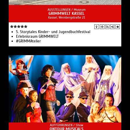
AUSSTELLUNGEN /
Museum
GRIMMWELT KASSEL
Kassel, Weinbergstraße 21
5. Storytales Kinder- und Jugendbuchfestival
Erlebnisraum GRIMMWELT
#GRIMMAtelier
AUFFÜHRUNGEN /
Show
ONTOUR MUSICALS