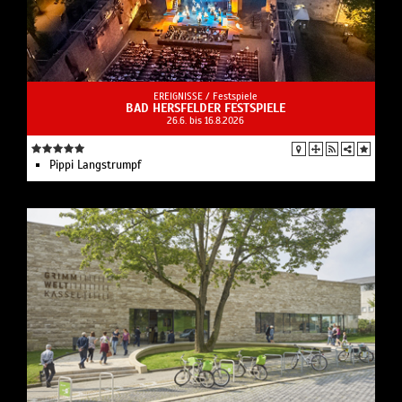
EREIGNISSE /
Festspiele
BAD HERSFELDER FESTSPIELE
26.6. bis 16.8.2026
Pippi Langstrumpf