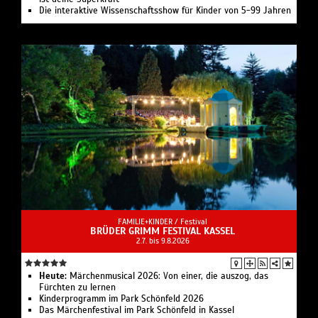
Die interaktive Wissenschaftsshow für Kinder von 5-99 Jahren
FAMILIE+KINDER /
Festival
BRÜDER GRIMM FESTIVAL KASSEL
2.7. bis 9.8.2026
Heute:
Märchenmusical 2026: Von einer, die auszog, das
Fürchten zu lernen
Kinderprogramm im Park Schönfeld 2026
Das Märchenfestival im Park Schönfeld in Kassel