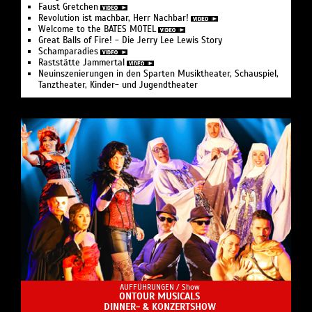
Faust Gretchen
Revolution ist machbar, Herr Nachbar!
Welcome to the BATES MOTEL
Great Balls of Fire! - Die Jerry Lee Lewis Story
Schamparadies
Raststätte Jammertal
Neuinszenierungen in den Sparten Musiktheater, Schauspiel,
Tanztheater, Kinder- und Jugendtheater
AUFFÜHRUNGEN /
Show
ONTOUR MUSICALS
DINNER- & KONZERTSHOW