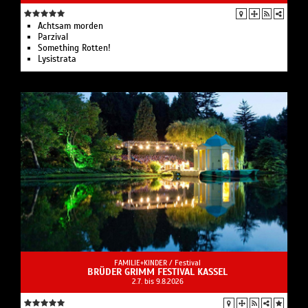
Achtsam morden
Parzival
Something Rotten!
Lysistrata
FAMILIE+KINDER /
Festival
BRÜDER GRIMM FESTIVAL KASSEL
2.7. bis 9.8.2026