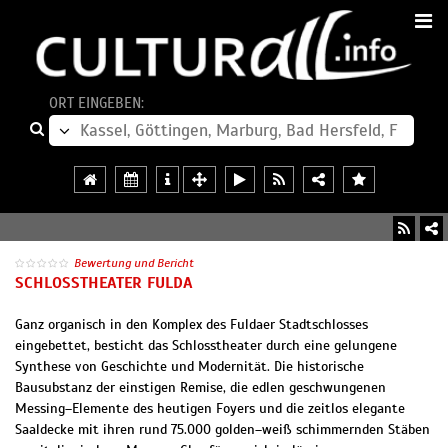
ORT EINGEBEN:
Bewertung und Bericht
SCHLOSSTHEATER FULDA
Ganz organisch in den Komplex des Fuldaer Stadtschlosses
eingebettet, besticht das Schlosstheater durch eine gelungene
Synthese von Geschichte und Modernität. Die historische
Bausubstanz der einstigen Remise, die edlen geschwungenen
Messing–Elemente des heutigen Foyers und die zeitlos elegante
Saaldecke mit ihren rund 75.000 golden–weiß schimmernden Stäben