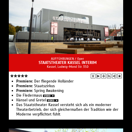
AUFFÜHRUNGEN /
Oper
STAATSTHEATER KASSEL INTERIM
Kassel, Ludwig-Mond Str. 35D
Premiere:
Der fliegende Holländer
Premiere:
Staatszirkus
Premiere:
Spring Awakening
Die Fledermaus
Hänsel und Gretel
Das Staatstheater Kassel versteht sich als ein moderner
Theaterbetrieb, der sich gleichermaßen der Tradition wie der
Moderne verpflichtet fühlt