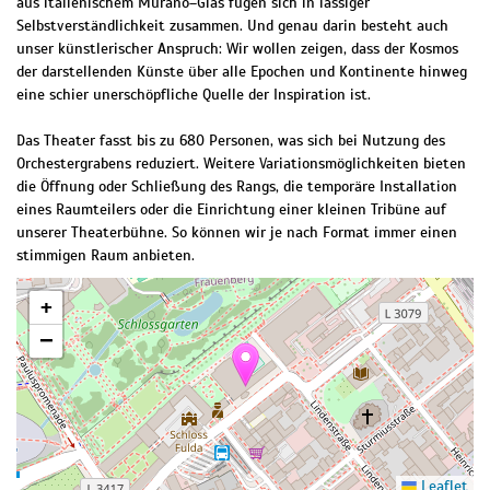
aus italienischem Murano–Glas fügen sich in lässiger
Selbstverständlichkeit zusammen. Und genau darin besteht auch
unser künstlerischer Anspruch: Wir wollen zeigen, dass der Kosmos
der darstellenden Künste über alle Epochen und Kontinente hinweg
eine schier unerschöpfliche Quelle der Inspiration ist.
Das Theater fasst bis zu 680 Personen, was sich bei Nutzung des
Orchestergrabens reduziert. Weitere Variationsmöglichkeiten bieten
die Öffnung oder Schließung des Rangs, die temporäre Installation
eines Raumteilers oder die Einrichtung einer kleinen Tribüne auf
unserer Theaterbühne. So können wir je nach Format immer einen
stimmigen Raum anbieten.
+
−
Leaflet