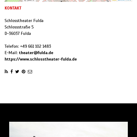
KONTAKT
Schlosstheater Fulda
Schlossstraße 5
D
-
36037
Fulda
Telefon:
+49 661 102 1483
E-Mail:
theater@fulda.de
https://www.schlosstheater-fulda.de