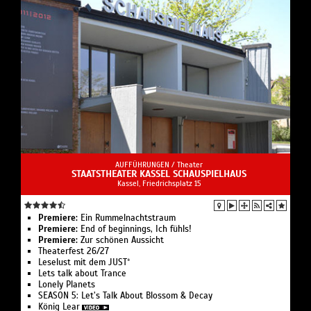
AUFFÜHRUNGEN /
Theater
STAATSTHEATER KASSEL SCHAUSPIELHAUS
Kassel, Friedrichsplatz 15
Premiere:
Ein Rummelnachtstraum
Premiere:
End of beginnings, Ich fühls!
Premiere:
Zur schönen Aussicht
Theaterfest 26/27
Leselust mit dem JUST⁺
Lets talk about Trance
Lonely Planets
SEASON 5: Let’s Talk About Blossom & Decay
König Lear