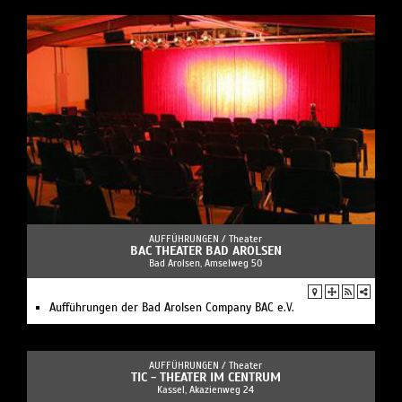
AUFFÜHRUNGEN /
Theater
BAC THEATER BAD AROLSEN
Bad Arolsen, Amselweg 50
Aufführungen der Bad Arolsen Company BAC e.V.
AUFFÜHRUNGEN /
Theater
TIC - THEATER IM CENTRUM
Kassel, Akazienweg 24