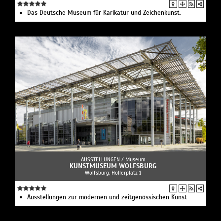
Das Deutsche Museum für Karikatur und Zeichenkunst.
AUSSTELLUNGEN /
Museum
KUNSTMUSEUM WOLFSBURG
Wolfsburg, Hollerplatz 1
Ausstellungen zur modernen und zeitgenössischen Kunst