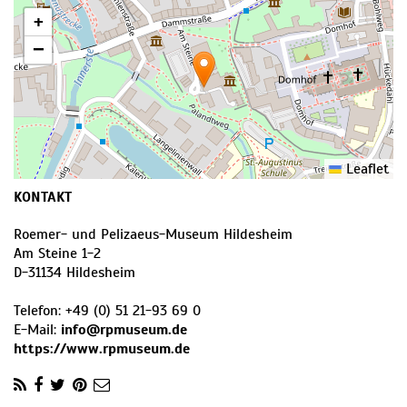
+
−
Leaflet
KONTAKT
Roemer- und Pelizaeus-Museum Hildesheim
Am Steine 1-2
D
-
31134
Hildesheim
Telefon:
+49 (0) 51 21-93 69 0
E-Mail:
info@rpmuseum.de
https://www.rpmuseum.de