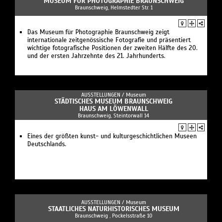
MUSEUM FÜR PHOTOGRAPHIE BRAUNSCHWEIG
Braunschweig, Helmstedter Str. 1
Das Museum für Photographie Braunschweig zeigt
internationale zeitgenössische Fotografie und präsentiert
wichtige fotografische Positionen der zweiten Hälfte des 20.
und der ersten Jahrzehnte des 21. Jahrhunderts.
AUSSTELLUNGEN /
Museum
STÄDTISCHES MUSEUM BRAUNSCHWEIG
HAUS AM LÖWENWALL
Braunschweig, Steintorwall 14
Eines der größten kunst- und kulturgeschichtlichen Museen
Deutschlands.
AUSSTELLUNGEN /
Museum
STAATLICHES NATURHISTORISCHES MUSEUM
Braunschweig , Pockelsstraße 10