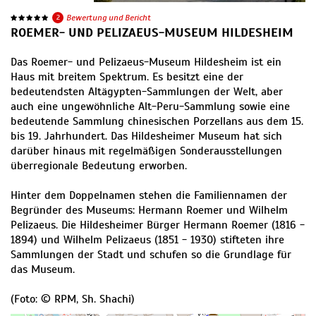
2
Bewertung und Bericht
ROEMER- UND PELIZAEUS-MUSEUM HILDESHEIM
Das Roemer- und Pelizaeus-Museum Hildesheim ist ein
Haus mit breitem Spektrum. Es besitzt eine der
bedeutendsten Altägypten-Sammlungen der Welt, aber
auch eine ungewöhnliche Alt-Peru-Sammlung sowie eine
bedeutende Sammlung chinesischen Porzellans aus dem 15.
bis 19. Jahrhundert. Das Hildesheimer Museum hat sich
darüber hinaus mit regelmäßigen Sonderausstellungen
überregionale Bedeutung erworben.
Hinter dem Doppelnamen stehen die Familiennamen der
Begründer des Museums: Hermann Roemer und Wilhelm
Pelizaeus. Die Hildesheimer Bürger Hermann Roemer (1816 -
1894) und Wilhelm Pelizaeus (1851 - 1930) stifteten ihre
Sammlungen der Stadt und schufen so die Grundlage für
das Museum.
(Foto: © RPM, Sh. Shachi)