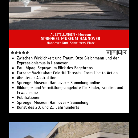
AUSSTELLUNGEN /
Museum
SPRENGEL MUSEUM HANNOVER
Hannover, Kurt-Schwitters-Platz
Zwischen Wirklichkeit und Traum. Otto Gleichmann und der
Expressionismus in Hannover
Paul Mpagi Sepuya: Im Blick des Begehrens
Farzane Vaziritabar: Colorful Threads. From Line to Action
Abenteuer Abstraktion
Sprengel Museum Hannover - Sammlung online
Bildungs- und Vermittlungsangebote für Kinder, Familien und
Erwachsene
Publikationen
Sprengel Museum Hannover - Sammlung
Kunst des 20. und 21. Jahrhunderts