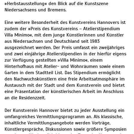
»Herbstausstellung« den Blick auf die Kunstszene
Niedersachsens und Bremens.
Eine weitere Besonderheit des Kunstvereins Hannovers ist
zudem der »Preis des Kunstvereins – Atelierstipendium
Villa Minimo«, mit dem junge Künstlerinnen und Künstler
aus Niedersachsen und Deutschland seit 1983
ausgezeichnet werden. Der Preis umfasst ein zweijähriges
und zwei einjährige Atelierstipendien in der hierfür eigens
zur Verfügung gestellten »Villa Minimo«, einem
Hinterhofhaus mit Atelier- und Wohnräumen sowie einem
Garten in dem Stadtteil List. Das Stipendium ermöglicht
den Nachwuchskünstlern eine freie Arbeitsatmosphäre im
Austausch mit der Stadt und dem Kunstverein und bietet
eine Präsentation der künstlerischen Arbeit im Anschluss
an die Residenzzeit.
Der Kunstverein Hannover bietet zu jeder Ausstellung ein
umfangreiches Vermittlungsprogramm an. Als klassische,
inhaltliche Vermittlungsangebote werden Vorträge,
Künstlergespräche, Diskussionen sowie größere Symposien