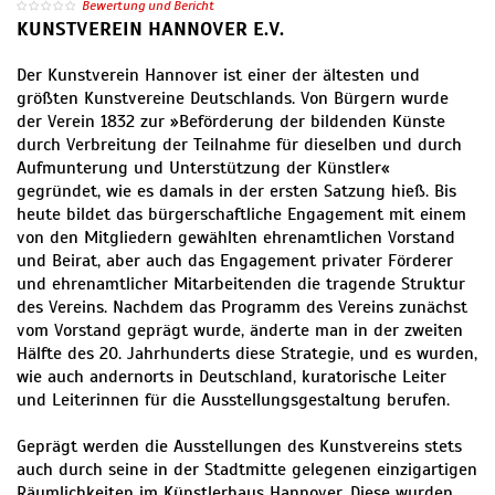
Bewertung und Bericht
KUNSTVEREIN HANNOVER E.V.
Der Kunstverein Hannover ist einer der ältesten und
größten Kunstvereine Deutschlands. Von Bürgern wurde
der Verein 1832 zur »Beförderung der bildenden Künste
durch Verbreitung der Teilnahme für dieselben und durch
Aufmunterung und Unterstützung der Künstler«
gegründet, wie es damals in der ersten Satzung hieß. Bis
heute bildet das bürgerschaftliche Engagement mit einem
von den Mitgliedern gewählten ehrenamtlichen Vorstand
und Beirat, aber auch das Engagement privater Förderer
und ehrenamtlicher Mitarbeitenden die tragende Struktur
des Vereins. Nachdem das Programm des Vereins zunächst
vom Vorstand geprägt wurde, änderte man in der zweiten
Hälfte des 20. Jahrhunderts diese Strategie, und es wurden,
wie auch andernorts in Deutschland, kuratorische Leiter
und Leiterinnen für die Ausstellungsgestaltung berufen.
Geprägt werden die Ausstellungen des Kunstvereins stets
auch durch seine in der Stadtmitte gelegenen einzigartigen
Räumlichkeiten im Künstlerhaus Hannover. Diese wurden