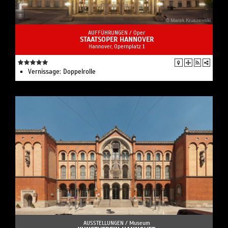
AUFFÜHRUNGEN /
Oper
STAATSOPER HANNOVER
Hannover, Opernplatz 1
Vernissage: Doppelrolle
AUSSTELLUNGEN /
Museum