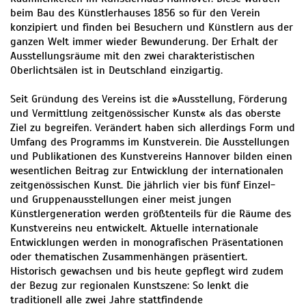
beim Bau des Künstlerhauses 1856 so für den Verein
konzipiert und finden bei Besuchern und Künstlern aus der
ganzen Welt immer wieder Bewunderung. Der Erhalt der
Ausstellungsräume mit den zwei charakteristischen
Oberlichtsälen ist in Deutschland einzigartig.
Seit Gründung des Vereins ist die »Ausstellung, Förderung
und Vermittlung zeitgenössischer Kunst« als das oberste
Ziel zu begreifen. Verändert haben sich allerdings Form und
Umfang des Programms im Kunstverein. Die Ausstellungen
und Publikationen des Kunstvereins Hannover bilden einen
wesentlichen Beitrag zur Entwicklung der internationalen
zeitgenössischen Kunst. Die jährlich vier bis fünf Einzel-
und Gruppenausstellungen einer meist jungen
Künstlergeneration werden größtenteils für die Räume des
Kunstvereins neu entwickelt. Aktuelle internationale
Entwicklungen werden in monografischen Präsentationen
oder thematischen Zusammenhängen präsentiert.
Historisch gewachsen und bis heute gepflegt wird zudem
der Bezug zur regionalen Kunstszene: So lenkt die
traditionell alle zwei Jahre stattfindende