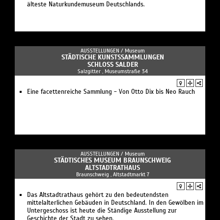
älteste Naturkundemuseum Deutschlands.
AUSSTELLUNGEN /
Museum
STÄDTISCHE KUNSTSSAMMLUNGEN
SCHLOSS SALDER
Salzgitter , Museumstraße 34
Eine facettenreiche Sammlung - Von Otto Dix bis Neo Rauch
AUSSTELLUNGEN /
Museum
STÄDTISCHES MUSEUM BRAUNSCHWEIG
ALTSTADTRATHAUS
Braunschweig , Altstadtmarkt 7
Das Altstadtrathaus gehört zu den bedeutendsten
mittelalterlichen Gebäuden in Deutschland. In den Gewölben im
Untergeschoss ist heute die Ständige Ausstellung zur
Geschichte der Stadt zu sehen.