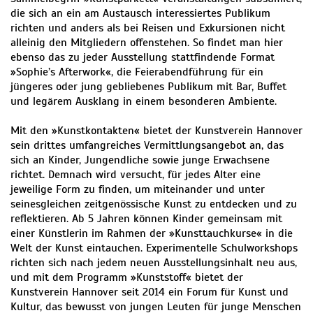
die sich an ein am Austausch interessiertes Publikum
richten und anders als bei Reisen und Exkursionen nicht
alleinig den Mitgliedern offenstehen. So findet man hier
ebenso das zu jeder Ausstellung stattfindende Format
»Sophie’s Afterwork«, die Feierabendführung für ein
jüngeres oder jung gebliebenes Publikum mit Bar, Buffet
und legärem Ausklang in einem besonderen Ambiente.
Mit den »Kunstkontakten« bietet der Kunstverein Hannover
sein drittes umfangreiches Vermittlungsangebot an, das
sich an Kinder, Jungendliche sowie junge Erwachsene
richtet. Demnach wird versucht, für jedes Alter eine
jeweilige Form zu finden, um miteinander und unter
seinesgleichen zeitgenössische Kunst zu entdecken und zu
reflektieren. Ab 5 Jahren können Kinder gemeinsam mit
einer Künstlerin im Rahmen der »Kunsttauchkurse« in die
Welt der Kunst eintauchen. Experimentelle Schulworkshops
richten sich nach jedem neuen Ausstellungsinhalt neu aus,
und mit dem Programm »Kunststoff« bietet der
Kunstverein Hannover seit 2014 ein Forum für Kunst und
Kultur, das bewusst von jungen Leuten für junge Menschen