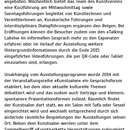
angeboten. Wöchentlich bietet das Team des Kunstvereins
eine Kurzführung am Mittwochmittag sowie
Sonntagsführungen begleitet von KünstlerInnen und
VermittlerInnen an. Kuratorische Führungen und
interdisziplinäre Dialogführungen ergänzen den Reigen. Bei
Eröffnungen können die Besucher zudem von den »Talking
Labels« im informellen Gespräch mehr zu den Exponaten
erfahren oder im Verlauf der Ausstellung weitere
Hintergrundinformationen durch die Ende 2015
eingeführten Videoführungen, die per QR-Code oder Tablet
einzusehen sind, erlangen.
Unabhängig vom Ausstellungsprogramm wurde 2014 mit
der Veranstaltungsreihe »Kunstsalon« ein Gesprächsforum
etabliert, bei dem über aktuelle kulturelle Themen
debattiert wird und das zudem auch Vorträge und kleinere,
spontanere Präsentationsformen zulässt. Räumlich findet
der Kunstsalon dort statt, wo ein Salon mit Sofa oder Sessel
eingerichtet wird und wechselt entsprechend durch sich
ändernde räumliche Bespielungen der Ausstellungen seinen
Ort. Neben dem Kunstsalon werden unter dem
Sammelbegriff »Kunstparkett« Veranstaltungen subsumiert,