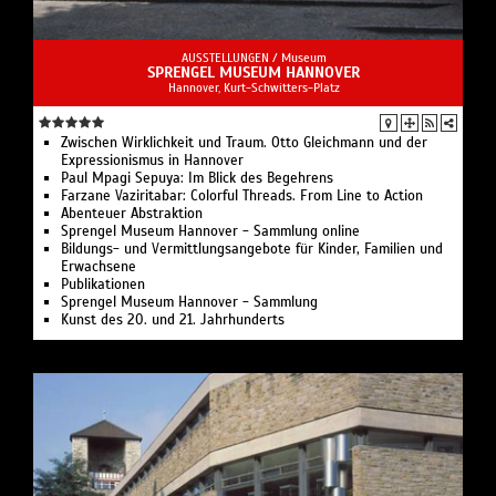
AUSSTELLUNGEN /
Museum
SPRENGEL MUSEUM HANNOVER
Hannover, Kurt-Schwitters-Platz
Zwischen Wirklichkeit und Traum. Otto Gleichmann und der
Expressionismus in Hannover
Paul Mpagi Sepuya: Im Blick des Begehrens
Farzane Vaziritabar: Colorful Threads. From Line to Action
Abenteuer Abstraktion
Sprengel Museum Hannover - Sammlung online
Bildungs- und Vermittlungsangebote für Kinder, Familien und
Erwachsene
Publikationen
Sprengel Museum Hannover - Sammlung
Kunst des 20. und 21. Jahrhunderts