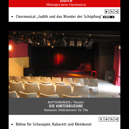
JUDITH
Mitsingen beim Chormusical
Chormusical „Judith und das Wunder der Schöpfung“
AUFFÜHRUNGEN /
Theater
DIE HINTERBUEHNE
Hannover, Hildesheimer Str. 39a
Bühne für Schauspiel, Kabarett und Kleinkunst