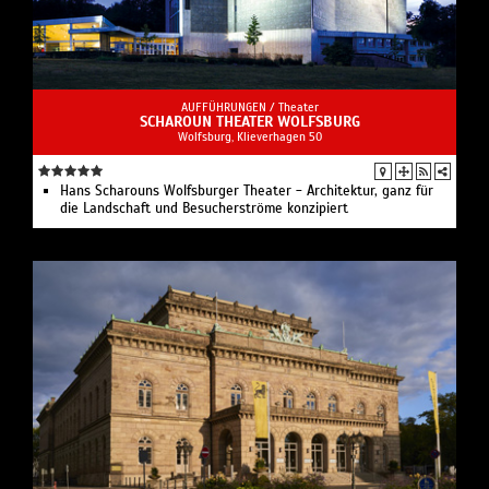
AUFFÜHRUNGEN /
Theater
SCHAROUN THEATER WOLFSBURG
Wolfsburg, Klieverhagen 50
Hans Scharouns Wolfsburger Theater - Architektur, ganz für
die Landschaft und Besucherströme konzipiert