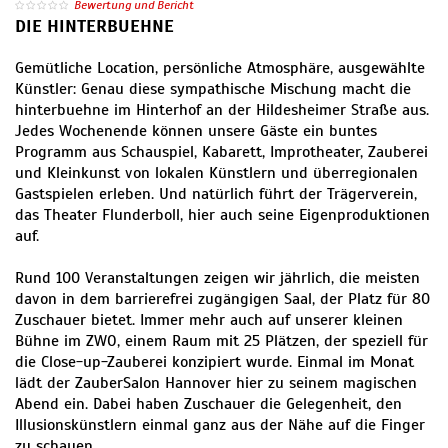
Bewertung und Bericht
DIE HINTERBUEHNE
Gemütliche Location, persönliche Atmosphäre, ausgewählte
Künstler: Genau diese sympathische Mischung macht die
hinterbuehne im Hinterhof an der Hildesheimer Straße aus.
Jedes Wochenende können unsere Gäste ein buntes
Programm aus Schauspiel, Kabarett, Improtheater, Zauberei
und Kleinkunst von lokalen Künstlern und überregionalen
Gastspielen erleben. Und natürlich führt der Trägerverein,
das Theater Flunderboll, hier auch seine Eigenproduktionen
auf.
Rund 100 Veranstaltungen zeigen wir jährlich, die meisten
davon in dem barrierefrei zugängigen Saal, der Platz für 80
Zuschauer bietet. Immer mehr auch auf unserer kleinen
Bühne im ZWO, einem Raum mit 25 Plätzen, der speziell für
die Close-up-Zauberei konzipiert wurde. Einmal im Monat
lädt der ZauberSalon Hannover hier zu seinem magischen
Abend ein. Dabei haben Zuschauer die Gelegenheit, den
Illusionskünstlern einmal ganz aus der Nähe auf die Finger
zu schauen.