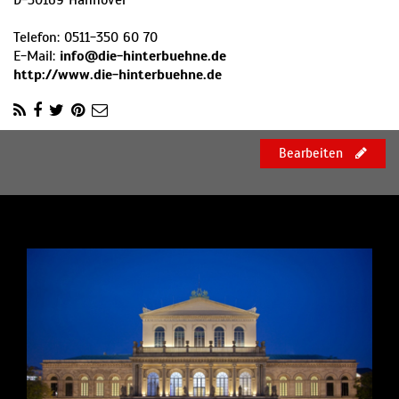
D
-
30169
Hannover
Telefon:
0511-350 60 70
E-Mail:
info@die-hinterbuehne.de
http://www.die-hinterbuehne.de
Bearbeiten