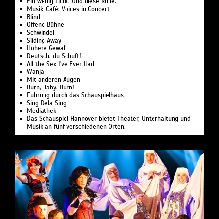
Ein wenig Licht. Und diese Ruhe.
Musik-Café: Voices in Concert
Blind
Offene Bühne
Schwindel
Sliding Away
Höhere Gewalt
Deutsch, du Schuft!
All the Sex I've Ever Had
Wanja
Mit anderen Augen
Burn, Baby, Burn!
Führung durch das Schauspielhaus
Sing Dela Sing
Mediathek
Das Schauspiel Hannover bietet Theater, Unterhaltung und
Musik an fünf verschiedenen Orten.