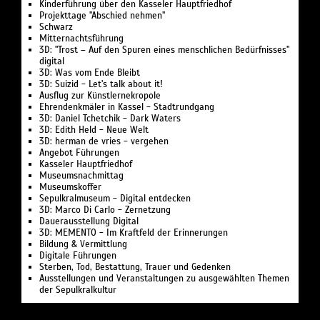
Kinderführung über den Kasseler Hauptfriedhof
Projekttage "Abschied nehmen"
Schwarz
Mitternachtsführung
3D: "Trost – Auf den Spuren eines menschlichen Bedürfnisses"
digital
3D: Was vom Ende Bleibt
3D: Suizid - Let's talk about it!
Ausflug zur Künstlernekropole
Ehrendenkmäler in Kassel - Stadtrundgang
3D: Daniel Tchetchik - Dark Waters
3D: Edith Held - Neue Welt
3D: herman de vries - vergehen
Angebot Führungen
Kasseler Hauptfriedhof
Museumsnachmittag
Museumskoffer
Sepulkralmuseum - Digital entdecken
3D: Marco Di Carlo - Zernetzung
Dauerausstellung Digital
3D: MEMENTO - Im Kraftfeld der Erinnerungen
Bildung & Vermittlung
Digitale Führungen
Sterben, Tod, Bestattung, Trauer und Gedenken
Ausstellungen und Veranstaltungen zu ausgewählten Themen
der Sepulkralkultur