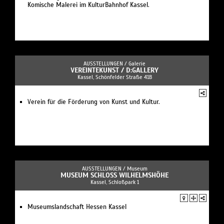
Komische Malerei im KulturBahnhof Kassel.
AUSSTELLUNGEN /
Galerie
VEREINTEKUNST / D:GALLERY
Kassel, Schönfelder Straße 41B
Verein für die Förderung von Kunst und Kultur.
AUSSTELLUNGEN /
Museum
MUSEUM SCHLOSS WILHELMSHÖHE
Kassel, Schloßpark 1
Museumslandschaft Hessen Kassel