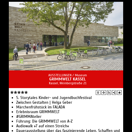
AUSSTELLUNGEN /
Museum
GRIMMWELT KASSEL
Kassel, Weinbergstraße 21
5. Storytales Kinder- und Jugendbuchfestival
Zwischen Gestalten | Helga Geber
Märchenfrühstück im FALADA
Erlebnisraum GRIMMWELT
#GRIMMAtelier
Führung: Die GRIMMWELT von A-Z
Audiowalk »7 auf einen Streich«
Dauerausstellung über das faszinierende Leben, Schaffen und