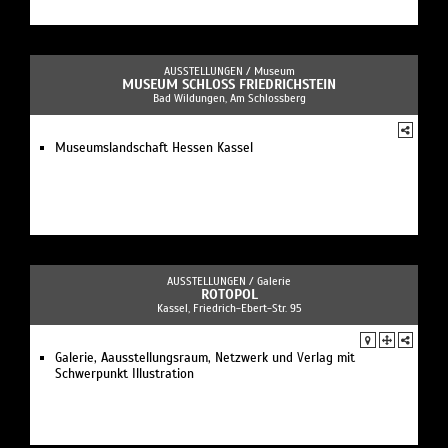
AUSSTELLUNGEN /
Museum
MUSEUM SCHLOSS FRIEDRICHSTEIN
Bad Wildungen, Am Schlossberg
Museumslandschaft Hessen Kassel
AUSSTELLUNGEN /
Galerie
ROTOPOL
Kassel, Friedrich-Ebert-Str. 95
Galerie, Aausstellungsraum, Netzwerk und Verlag mit
Schwerpunkt Illustration