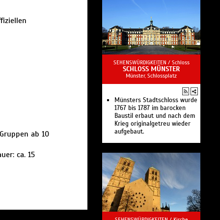
fiziellen
SEHENSWÜRDIGKEITEN /
Schloss
SCHLOSS MÜNSTER
Münster, Schlossplatz
Münsters Stadtschloss wurde
1767 bis 1787 im barocken
Baustil erbaut und nach dem
Krieg originalgetreu wieder
aufgebaut.
, Gruppen ab 10
uer: ca. 15
SEHENSWÜRDIGKEITEN /
Kirche