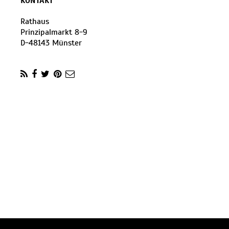
KONTAKT
Rathaus
Prinzipalmarkt 8-9
D
-
48143
Münster