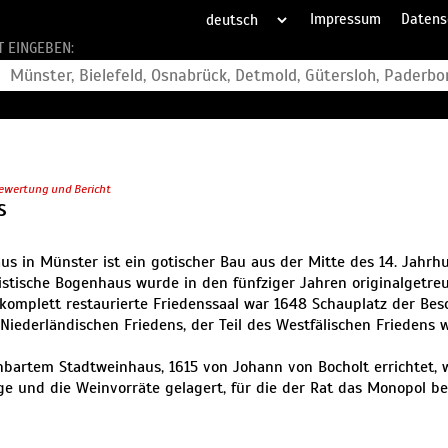
Impressum
Datens
T EINGEBEN:
ewertung und Bericht
S
us in Münster ist ein gotischer Bau aus der Mitte des 14. Jahrh
istische Bogenhaus wurde in den fünfziger Jahren originalgetre
komplett restaurierte Friedenssaal war 1648 Schauplatz der Be
Niederländischen Friedens, der Teil des Westfälischen Friedens w
bartem Stadtweinhaus, 1615 von Johann von Bocholt errichtet, 
e und die Weinvorräte gelagert, für die der Rat das Monopol be