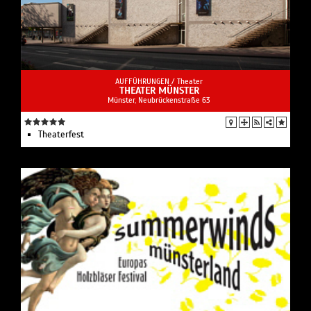
AUFFÜHRUNGEN /
Theater
THEATER MÜNSTER
Münster, Neubrückenstraße 63
Theaterfest