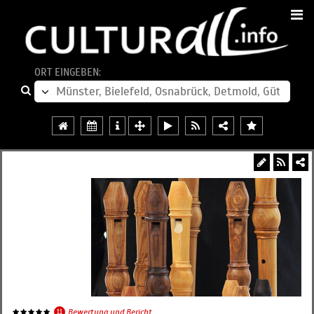
ORT EINGEBEN:
11
Bewertung und Bericht