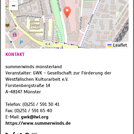
−
Leaflet
KONTAKT
summerwinds münsterland
Veranstalter: GWK - Gesellschaft zur Förderung der
Westfälischen Kulturarbeit e.V.
Fürstenbergstraße 14
A
-
48147
Münster
Telefon:
(0)251 / 591 30 41
Fax:
(0)251 / 591 65 40
E-Mail:
gwk@lwl.org
https://www.summerwinds.de