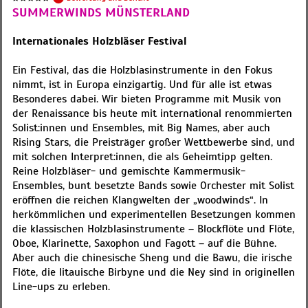
SUMMERWINDS MÜNSTERLAND
Internationales Holzbläser Festival
Ein Festival, das die Holzblasinstrumente in den Fokus
nimmt, ist in Europa einzigartig. Und für alle ist etwas
Besonderes dabei. Wir bieten Programme mit Musik von
der Renaissance bis heute mit international renommierten
Solist:innen und Ensembles, mit Big Names, aber auch
Rising Stars, die Preisträger großer Wettbewerbe sind, und
mit solchen Interpret:innen, die als Geheimtipp gelten.
Reine Holzbläser- und gemischte Kammermusik-
Ensembles, bunt besetzte Bands sowie Orchester mit Solist
eröffnen die reichen Klangwelten der „woodwinds“. In
herkömmlichen und experimentellen Besetzungen kommen
die klassischen Holzblasinstrumente – Blockflöte und Flöte,
Oboe, Klarinette, Saxophon und Fagott – auf die Bühne.
Aber auch die chinesische Sheng und die Bawu, die irische
Flöte, die litauische Birbyne und die Ney sind in originellen
Line-ups zu erleben.