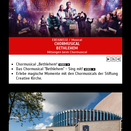
EREIGNISSE /
Musical
CHORMUSICAL
BETHLEHEM
Mitsingen beim Chormusical
Chormusical „Bethlehem“
Das Chormusical "Bethlehem" - Sing mit!
Erlebe magische Momente mit den Chormusicals der Stiftung
Creative Kirche.